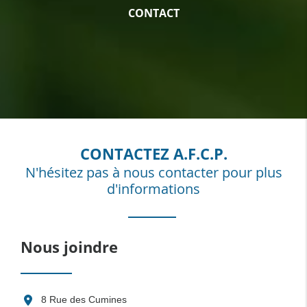
CONTACT
CONTACTEZ A.F.C.P.
N'hésitez pas à nous contacter pour plus
d'informations
Nous joindre
8 Rue des Cumines