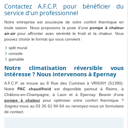
Contactez A.F.C.P. pour bénéficier du
service d’un professionnel
Notre entreprise est soucieuse de votre confort thermique en
toute saison. Nous proposons la pose d’une
pompe à chaleur
air-air
pour affronter avec sérénité le froid et la chaleur. Vous
pouvez choisir le format qui vous convient :
split mural
console
gainable
Notre climatisation réversible vous
intéresse ? Nous intervenons à Epernay
A.F.C.P. se trouve au 8 Rue des Cumines à VRIGNY (51390).
Notre
PAC chaud/froid
est disponible partout à Reims, à
Châlons-en-Champagne, à Laon et à Epernay. Besoin d’une
pompe à chaleur
pour optimiser votre confort thermique ?
Joignez-nous au 03 26 61 94 64 ou renvoyez-nous un formulaire
de contact.